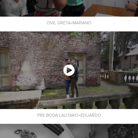
CIVIL GRETA+MARIANO
PRE BODA LAUTARO+EDUARDO