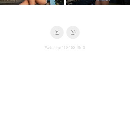
Watsapp: 11-3463-9516