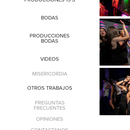
BODAS
PRODUCCIONES
BODAS
VIDEOS
MISERICORDIA
OTROS TRABAJOS
PREGUNTAS
FRECUENTES
OPINIONES
CONTACTANOS