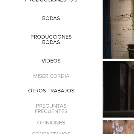
BODAS
PRODUCCIONES
BODAS
VIDEOS
MISERICORDIA
OTROS TRABAJOS
PREGUNTAS
FRECUENTES
OPINIONES
CONTACTANOS