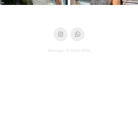
Watsapp: 11-3463-9516