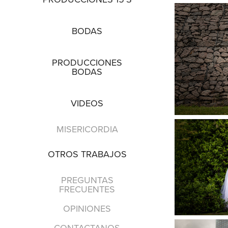
BODAS
PRODUCCIONES
BODAS
VIDEOS
MISERICORDIA
OTROS TRABAJOS
PREGUNTAS
FRECUENTES
OPINIONES
CONTACTANOS