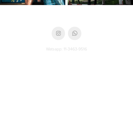
Watsapp: 11-3463-9516