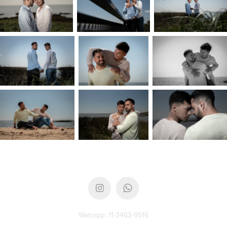
Watsapp: 11-3463-9516